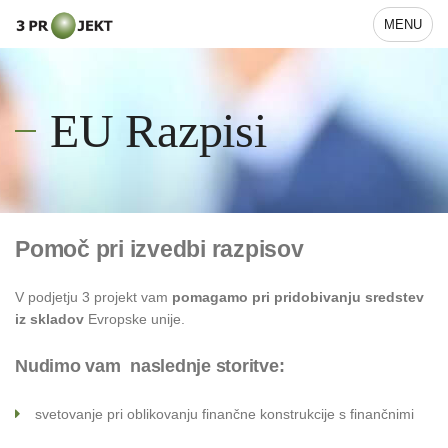
MENU
EU Razpisi
Pomoč pri izvedbi razpisov
V podjetju 3 projekt vam
pomagamo pri pridobivanju sredstev
iz skladov
Evropske unije.
Nudimo vam naslednje storitve:
svetovanje pri oblikovanju finančne konstrukcije s finančnimi