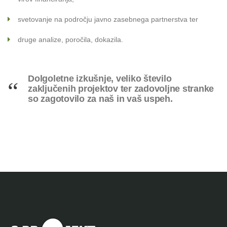
svetovanje na področju javno zasebnega partnerstva ter
druge analize, poročila, dokazila.
Dolgoletne izkušnje, veliko število
zaključenih projektov ter zadovoljne stranke
so zagotovilo za naš in vaš uspeh.