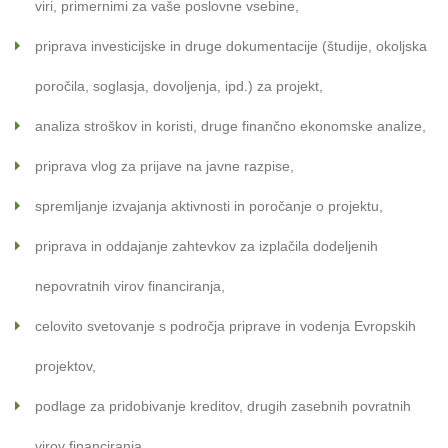
viri, primernimi za vaše poslovne vsebine,
priprava investicijske in druge dokumentacije (študije, okoljska
poročila, soglasja, dovoljenja, ipd.) za projekt,
analiza stroškov in koristi, druge finančno ekonomske analize,
priprava vlog za prijave na javne razpise,
spremljanje izvajanja aktivnosti in poročanje o projektu,
priprava in oddajanje zahtevkov za izplačila dodeljenih
nepovratnih virov financiranja,
celovito svetovanje s področja priprave in vodenja Evropskih
projektov,
podlage za pridobivanje kreditov, drugih zasebnih povratnih
virov financiranja,